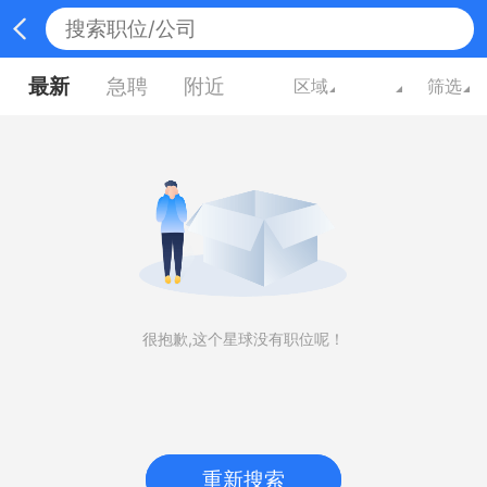
最新
急聘
附近
区域
筛选
很抱歉,这个星球没有职位呢！
重新搜索