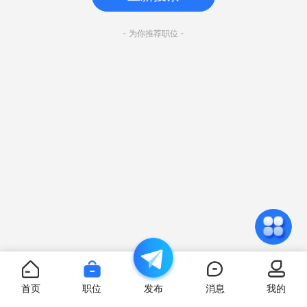
- 为你推荐职位 -
首页
职位
发布
消息
我的