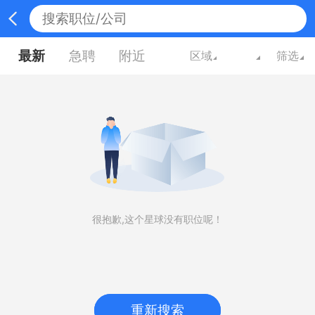
最新
急聘
附近
区域
筛选
很抱歉,这个星球没有职位呢！
重新搜索