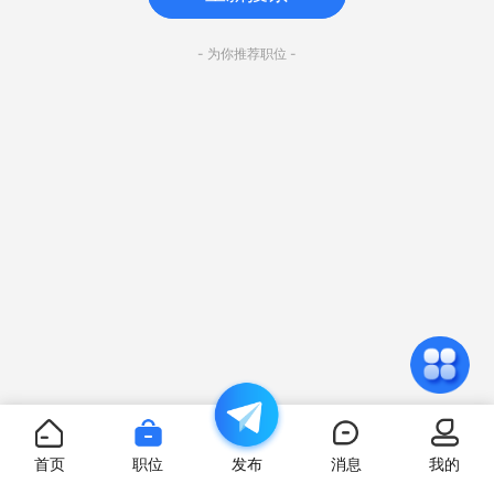
- 为你推荐职位 -
首页
职位
发布
消息
我的