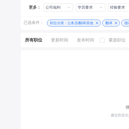
更多：
公司福利
学历要求
经验要求
已选条件：
职位分类：公务员/翻译/其他
翻译
德
所有职位
更新时间
发布时间
紧急职位
建议您适当