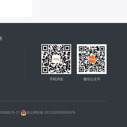
馈
手机浏览
微信公众号
006862号-17
浙公网安备 33110202000524号