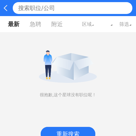
最新
急聘
附近
区域
筛选
很抱歉,这个星球没有职位呢！
重新搜索