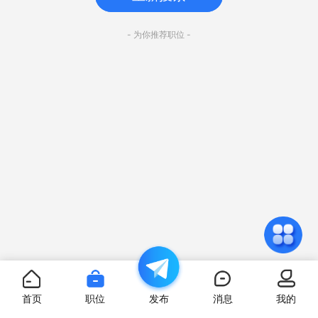
- 为你推荐职位 -
首页
职位
发布
消息
我的